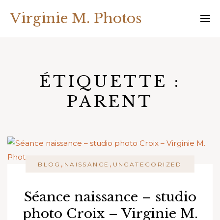
Skip
Virginie M. Photos
to
content
ÉTIQUETTE :
PARENT
,
,
BLOG
NAISSANCE
UNCATEGORIZED
Séance naissance – studio
photo Croix – Virginie M.