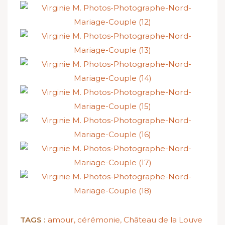
TAGS :
amour
,
cérémonie
,
Château de la Louve