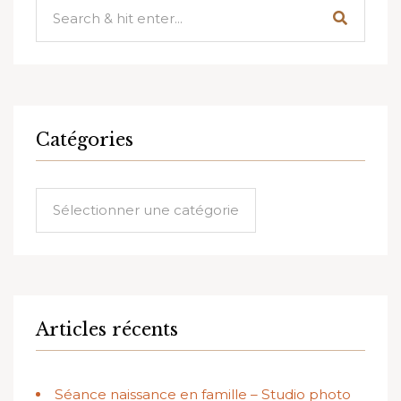
Catégories
Catégories
Articles récents
Séance naissance en famille – Studio photo