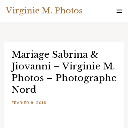
Skip
Virginie M. Photos
to
content
Mariage Sabrina &
Jiovanni – Virginie M.
Photos – Photographe
Nord
FÉVRIER 8, 2016