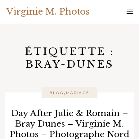
Skip
Virginie M. Photos
to
content
ÉTIQUETTE :
BRAY-DUNES
,
BLOG
MARIAGE
Day After Julie & Romain –
Bray Dunes – Virginie M.
Photos – Photographe Nord