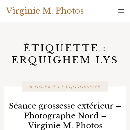
Skip
Virginie M. Photos
to
content
ÉTIQUETTE :
ERQUIGHEM LYS
,
,
BLOG
EXTÉRIEUR
GROSSESSE
Séance grossesse extérieur –
Photographe Nord –
Virginie M. Photos