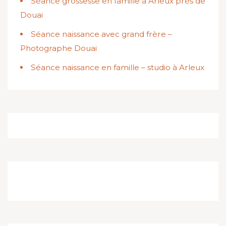
Séance grossesse en famille à Arleux près de
Douai
Séance naissance avec grand frère –
Photographe Douai
Séance naissance en famille – studio à Arleux