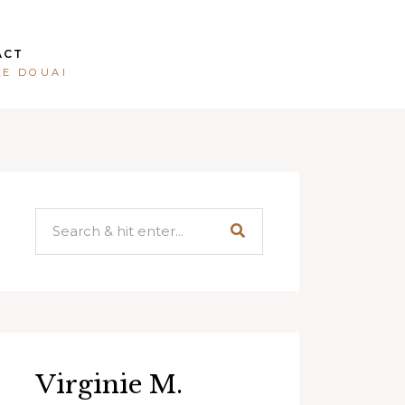
ACT
LE DOUAI
Virginie M.