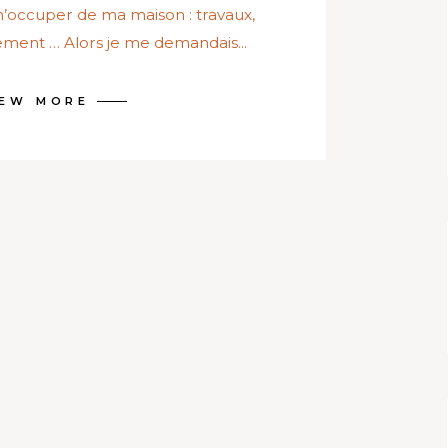
occuper de ma maison : travaux,
ment … Alors je me demandais...
IEW MORE