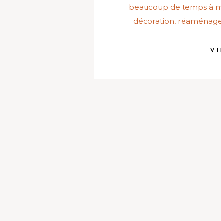
beaucoup de temps à m’
décoration, réaménage
V