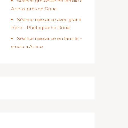
Séance grossesse en famille à
Arleux près de Douai
Séance naissance avec grand
frère – Photographe Douai
Séance naissance en famille –
studio à Arleux