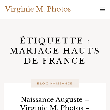
Skip
Virginie M. Photos
to
content
ÉTIQUETTE :
MARIAGE HAUTS
DE FRANCE
,
BLOG
NAISSANCE
Naissance Auguste –
Virginie M. Photos –