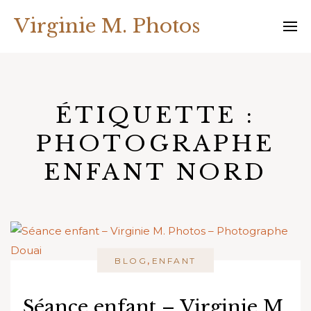
Skip
Virginie M. Photos
to
content
ÉTIQUETTE :
PHOTOGRAPHE
ENFANT NORD
,
BLOG
ENFANT
Séance enfant – Virginie M.