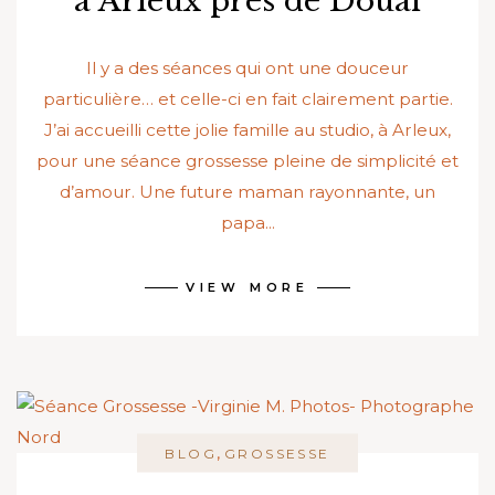
à Arleux près de Douai
Il y a des séances qui ont une douceur
particulière… et celle-ci en fait clairement partie.
J’ai accueilli cette jolie famille au studio, à Arleux,
pour une séance grossesse pleine de simplicité et
d’amour. Une future maman rayonnante, un
papa...
VIEW MORE
,
BLOG
GROSSESSE