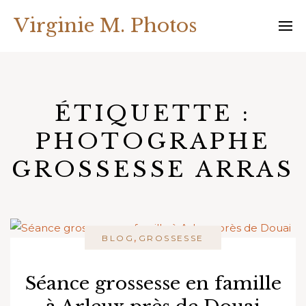
Skip
Virginie M. Photos
to
content
ÉTIQUETTE :
PHOTOGRAPHE
GROSSESSE ARRAS
,
BLOG
GROSSESSE
Séance grossesse en famille