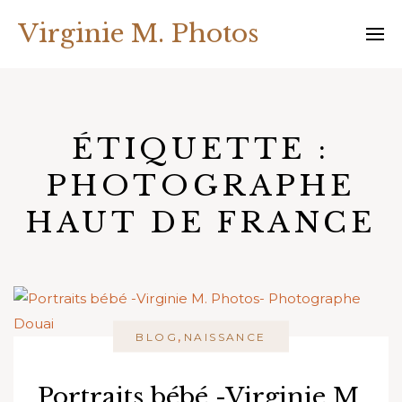
Skip
Virginie M. Photos
to
content
ÉTIQUETTE :
PHOTOGRAPHE
HAUT DE FRANCE
,
BLOG
NAISSANCE
Portraits bébé -Virginie M.