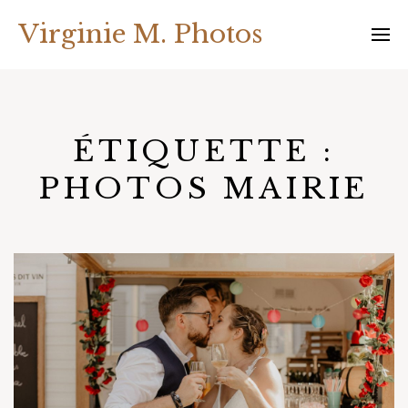
Skip
Virginie M. Photos
to
content
ÉTIQUETTE :
PHOTOS MAIRIE