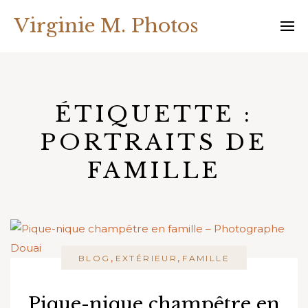
Skip
Virginie M. Photos
to
content
ÉTIQUETTE :
PORTRAITS DE
FAMILLE
,
,
BLOG
EXTÉRIEUR
FAMILLE
Pique-nique champêtre en