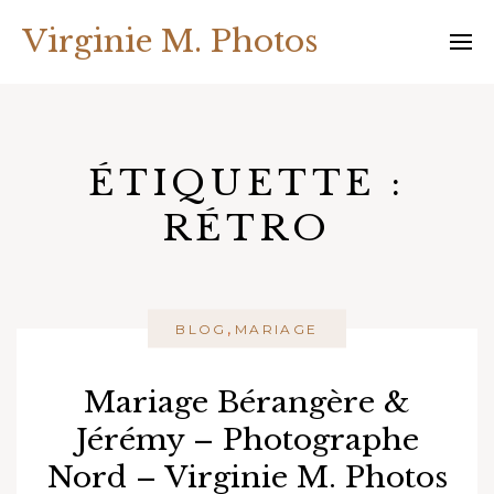
Skip
Virginie M. Photos
to
content
ÉTIQUETTE :
RÉTRO
,
BLOG
MARIAGE
Mariage Bérangère &
Jérémy – Photographe
Nord – Virginie M. Photos