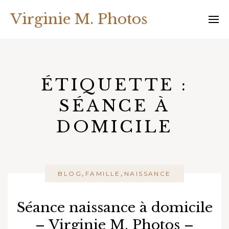
Skip
Virginie M. Photos
to
content
ÉTIQUETTE :
SÉANCE À
DOMICILE
,
,
BLOG
FAMILLE
NAISSANCE
Séance naissance à domicile
– Virginie M. Photos –