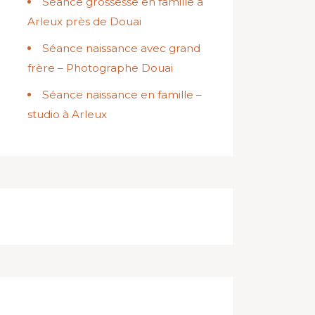
Séance grossesse en famille à
Arleux près de Douai
Séance naissance avec grand
frère – Photographe Douai
Séance naissance en famille –
studio à Arleux