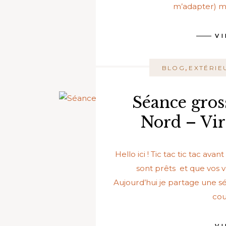
m’adapter) ma
V
,
BLOG
EXTÉRIE
Séance gros
Nord – Vir
Hello ici ! Tic tac tic tac av
sont prêts et que vos 
Aujourd’hui je partage une 
cou