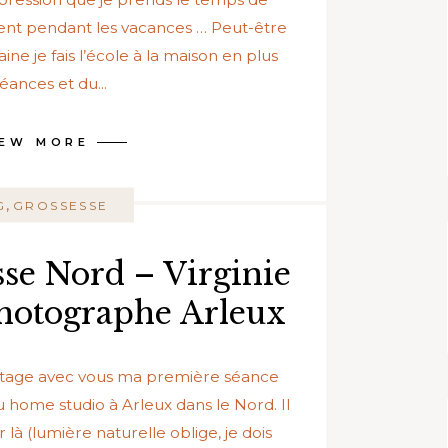
ent pendant les vacances … Peut-être
ne je fais l’école à la maison en plus
éances et du...
IEW MORE
,
G
GROSSESSE
sse Nord – Virginie
Photographe Arleux
e partage avec vous ma première séance
home studio à Arleux dans le Nord. Il
 là (lumière naturelle oblige, je dois