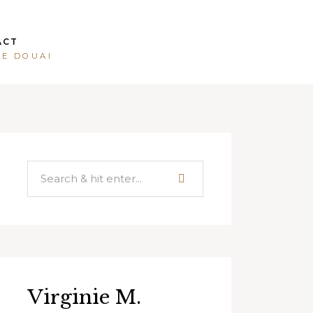
ACT
LE DOUAI
Virginie M.