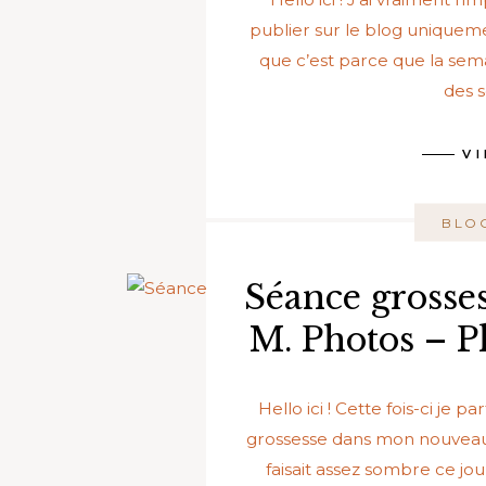
publier sur le blog uniquem
que c’est parce que la semai
des s
V
BLO
Séance grosse
M. Photos – 
Hello ici ! Cette fois-ci j
grossesse dans mon nouveau 
faisait assez sombre ce jour