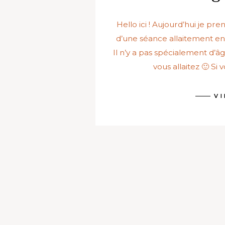
Hello ici ! Aujourd’hui je pr
d’une séance allaitement en 
Il n’y a pas spécialement d’â
vous allaitez 🙂 Si 
V