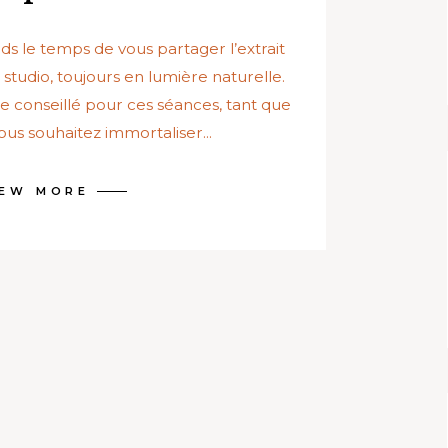
ends le temps de vous partager l’extrait
studio, toujours en lumière naturelle.
ge conseillé pour ces séances, tant que
vous souhaitez immortaliser...
IEW MORE