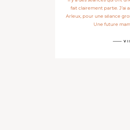
fait clairement partie. J’ai a
Arleux, pour une séance gros
Une future mama
V