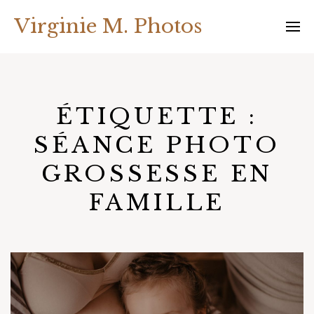
Skip
Virginie M. Photos
to
content
ÉTIQUETTE :
SÉANCE PHOTO
GROSSESSE EN
FAMILLE