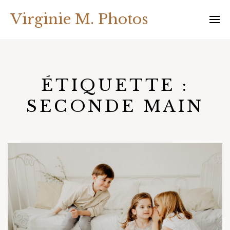
Skip
Virginie M. Photos
to
content
ÉTIQUETTE :
SECONDE MAIN