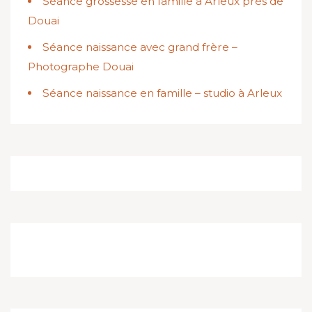
Séance grossesse en famille à Arleux près de
Douai
Séance naissance avec grand frère –
Photographe Douai
Séance naissance en famille – studio à Arleux