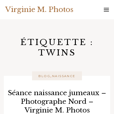
Skip
Virginie M. Photos
to
content
ÉTIQUETTE :
TWINS
,
BLOG
NAISSANCE
Séance naissance jumeaux –
Photographe Nord –
Virginie M. Photos