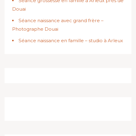
Séance grossesse en famille à Arleux près de
Douai
Séance naissance avec grand frère –
Photographe Douai
Séance naissance en famille – studio à Arleux