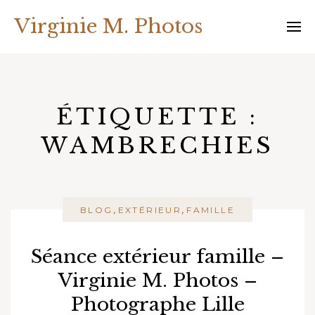
Skip
Virginie M. Photos
to
content
ÉTIQUETTE :
WAMBRECHIES
,
,
BLOG
EXTÉRIEUR
FAMILLE
Séance extérieur famille –
Virginie M. Photos –
Photographe Lille