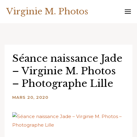
Skip
Virginie M. Photos
to
content
Séance naissance Jade
– Virginie M. Photos
– Photographe Lille
MARS 20, 2020