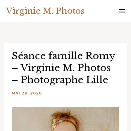
Skip
Virginie M. Photos
to
content
Séance famille Romy
– Virginie M. Photos
– Photographe Lille
MAI 28, 2020