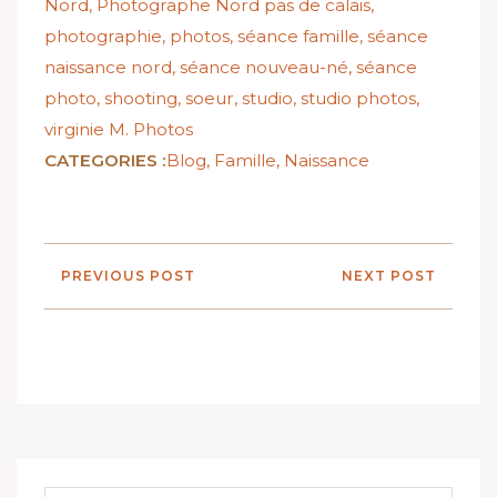
Nord
,
Photographe Nord pas de calais
,
photographie
,
photos
,
séance famille
,
séance
naissance nord
,
séance nouveau-né
,
séance
photo
,
shooting
,
soeur
,
studio
,
studio photos
,
virginie M. Photos
CATEGORIES :
Blog
,
Famille
,
Naissance
PREVIOUS POST
NEXT POST