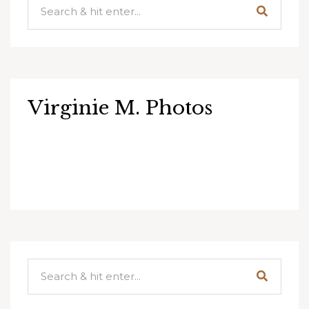
Virginie M. Photos