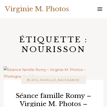
Skip
Virginie M. Photos
to
content
ÉTIQUETTE :
NOURISSON
,
,
BLOG
FAMILLE
NAISSANCE
Séance famille Romy –
Virginie M. Photos –