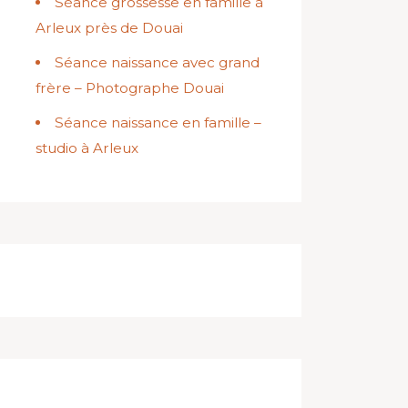
Séance grossesse en famille à
Arleux près de Douai
Séance naissance avec grand
frère – Photographe Douai
Séance naissance en famille –
studio à Arleux