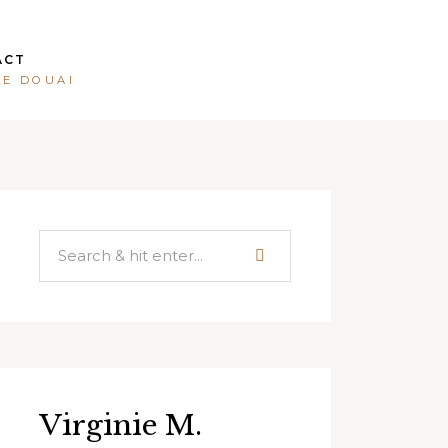
ACT
LE DOUAI
Virginie M.