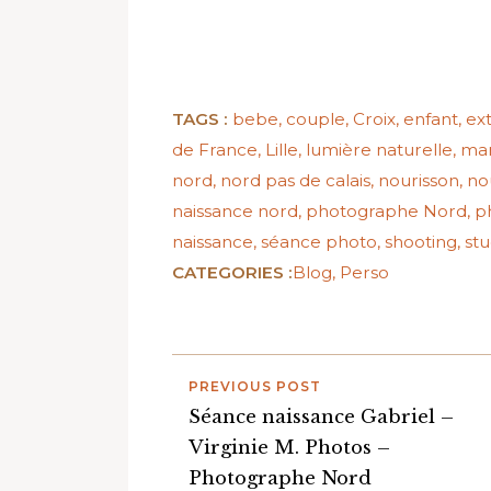
TAGS :
bebe
,
couple
,
Croix
,
enfant
,
ex
de France
,
Lille
,
lumière naturelle
,
ma
nord
,
nord pas de calais
,
nourisson
,
no
naissance nord
,
photographe Nord
,
p
naissance
,
séance photo
,
shooting
,
stu
CATEGORIES :
Blog
,
Perso
PREVIOUS POST
Séance naissance Gabriel –
Virginie M. Photos –
Photographe Nord