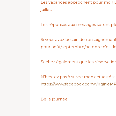
Les vacances approchent pour moi ! En 
juillet.
Les réponses aux messages seront plus
Si vous avez besoin de renseignements
pour août/septembre/octobre c’est l
Sachez également que les réservation
N’hésitez pas à suivre mon actualité
https://www.facebook.com/VirginieM
Belle journée !