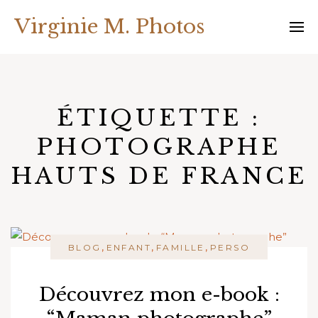
Skip
Virginie M. Photos
to
content
ÉTIQUETTE :
PHOTOGRAPHE
HAUTS DE FRANCE
,
,
,
BLOG
ENFANT
FAMILLE
PERSO
Découvrez mon e-book :